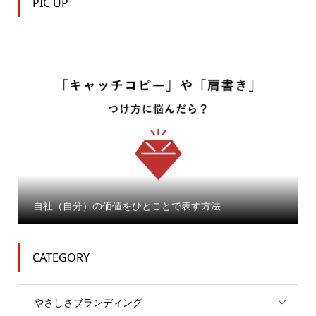
PIC UP


自社（自分）の価値をひとことで表す方法
CATEGORY
やさしさブランディング