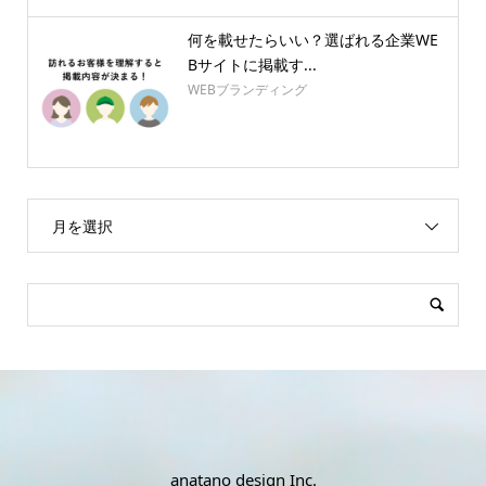
何を載せたらいい？選ばれる企業WE
Bサイトに掲載す...
WEBブランディング
月を選択
anatano design Inc.