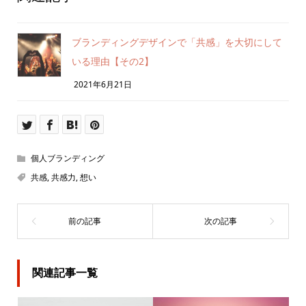
ブランディングデザインで「共感」を大切にして
いる理由【その2】
2021年6月21日
個人ブランディング
共感
,
共感力
,
想い
関連記事一覧