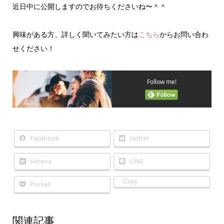
近日中に公開しますのでお待ちくださいね〜＾＾
興味がある方、詳しく聞いてみたい方は
こちら
からお問い合わ
せください！
Follow me!
Facebook
twitter
Hatena
LINE
Copy
Pocket
関連記事